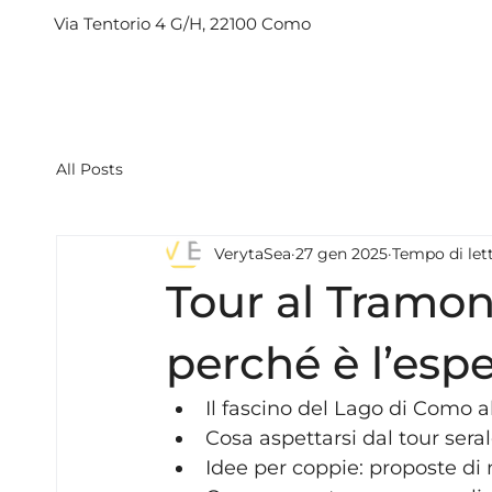
Via Tentorio 4 G/H, 22100 Como
All Posts
VerytaSea
27 gen 2025
Tempo di lett
Tour al Tramon
perché è l’esp
Il fascino del Lago di Como al
Cosa aspettarsi dal tour serale
Idee per coppie: proposte di m