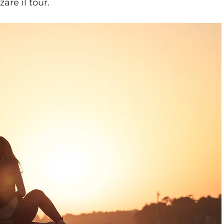
re il tour.