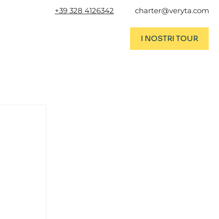
+39 328 4126342
charter@veryta.com
I NOSTRI TOUR