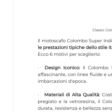
Classic Co
Il motoscafo Colombo Super Indi
le prestazioni tipiche dello stile i
Ecco 6 motivi per sceglierlo:
·  
Design Iconico
: Il Colombo 
affascinante, con linee fluide e u
imbarcazioni d'epoca.
·   
Materiali di Alta Qualità
: Cos
pregiato e la vetroresina, il Co
durata, resistenza e bellezza se