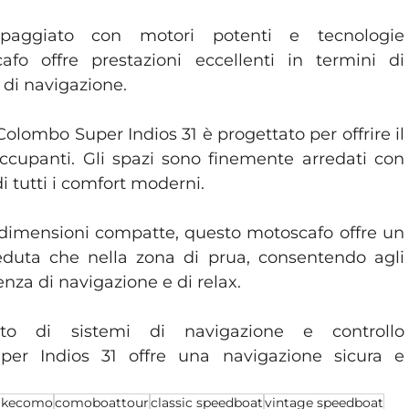
ipaggiato con motori potenti e tecnologie 
afo offre prestazioni eccellenti in termini di 
 di navigazione.
 Colombo Super Indios 31 è progettato per offrire il 
cupanti. Gli spazi sono finemente arredati con 
di tutti i comfort moderni.
 dimensioni compatte, questo motoscafo offre un 
eduta che nella zona di prua, consentendo agli 
enza di navigazione e di relax.
to di sistemi di navigazione e controllo 
per Indios 31 offre una navigazione sicura e 
akecomo
comoboattour
classic speedboat
vintage speedboat