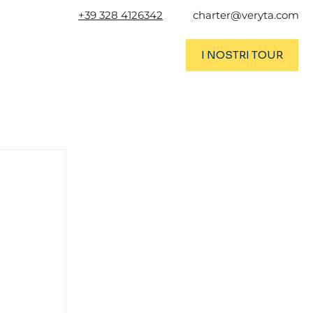
+39 328 4126342
charter@veryta.com
I NOSTRI TOUR