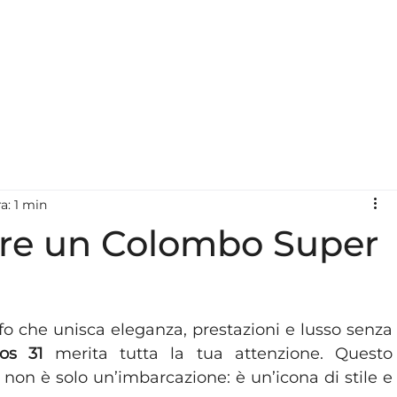
HOME
CHI SIAMO
FLOTTA
DESTINAZIONI
a: 1 min
ere un Colombo Super
fo che unisca eleganza, prestazioni e lusso senza 
os 31
 merita tutta la tua attenzione. Questo 
 non è solo un’imbarcazione: è un’icona di stile e 