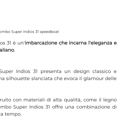
lombo Super Indios 31 speedboat
os 31 è un'
imbarcazione che incarna l'eleganza e 
taliano
. 
Super Indios 31 presenta un design classico e 
na silhouette slanciata che evoca il glamour delle 
truito con materiali di alta qualità, come il legno 
lombo Super Indios 31 offre una combinazione di 
nza tempo.